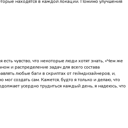
оторые находятся в каждой локации. Помимо улучшения
ня есть чувство, что некоторые люди хотят знать, «Чем же
ном и распределение задач для всего состава
равлять любые баги в скриптах от геймдизайнеров, и,
 мог создать сам. Кажется, будто я только и делаю, что
родолжает усердно трудиться каждый день, я надеюсь, что