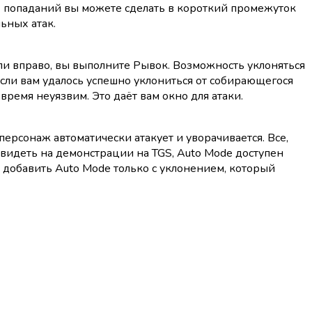
ых попаданий вы можете сделать в короткий промежуток
ьных атак.
ли вправо, вы выполните Рывок. Возможность уклоняться
сли вам удалось успешно уклониться от собирающегося
время неуязвим. Это даёт вам окно для атаки.
ерсонаж автоматически атакует и уворачивается. Все,
 видеть на демонстрации на TGS, Auto Mode доступен
я добавить Auto Mode только с уклонением, который