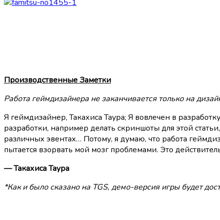
Производственные Заметки
Работа геймдизайнера не заканчивается только на дизай
Я геймдизайнер, Такахиса Таура; Я вовлечен в разработ
разработки, например делать скриншоты для этой статьи
различных эвентах… Потому, я думаю, что работа геймди
пытается взорвать мой мозг проблемами. Это действител
— Такахиса Таура
*Как и было сказано на TGS, демо-версия игры будет дост