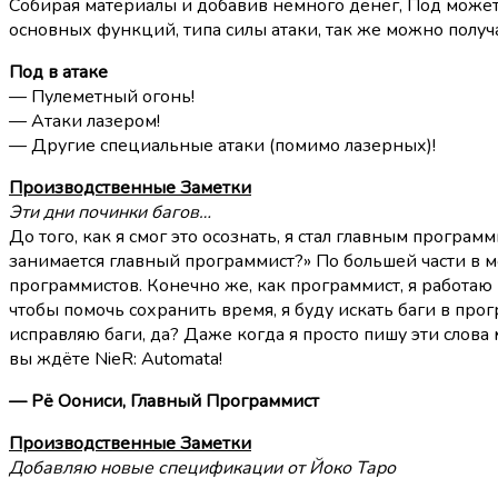
Собирая материалы и добавив немного денег, Под может
основных функций, типа силы атаки, так же можно получ
Под в атаке
— Пулеметный огонь!
— Атаки лазером!
— Другие специальные атаки (помимо лазерных)!
Производственные Заметки
Эти дни починки багов…
До того, как я смог это осознать, я стал главным програм
занимается главный программист?» По большей части в 
программистов. Конечно же, как программист, я работаю 
чтобы помочь сохранить время, я буду искать баги в прог
исправляю баги, да? Даже когда я просто пишу эти слова
вы ждёте NieR: Automata!
— Рё Оониси, Главный Программист
Производственные Заметки
Добавляю новые спецификации от Йоко Таро