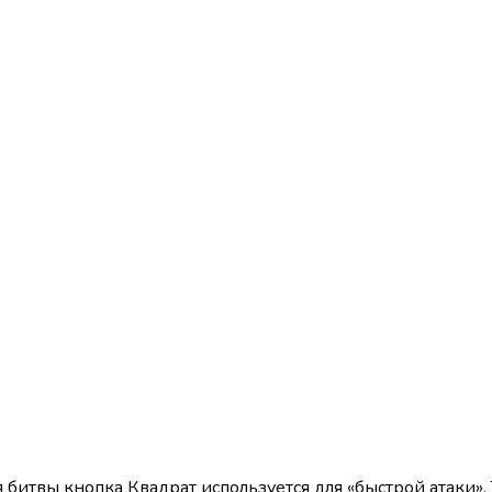
битвы кнопка Квадрат используется для «быстрой атаки», 