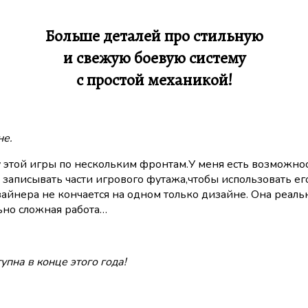
Больше деталей про стильную
и свежую боевую систему
с простой механикой!
не.
ку этой игры по нескольким фронтам.У меня есть возмож
, записывать части игрового футажа,чтобы использовать е
зайнера не кончается на одном только дизайне. Она реаль
ьно сложная работа…
упна в конце этого года!