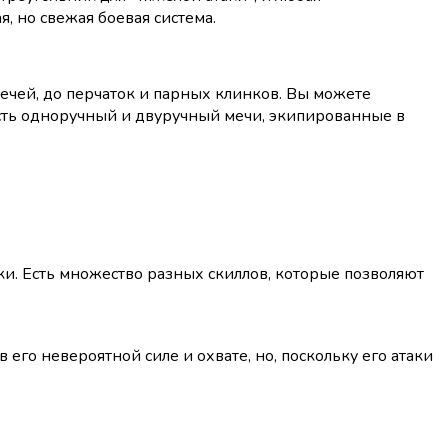
я, но свежая боевая система.
ечей, до перчаток и парных клинков. Вы можете
есть одноручный и двуручный мечи, экипированные в
аки. Есть множество разных скиллов, которые позволяют
его невероятной силе и охвате, но, поскольку его атаки