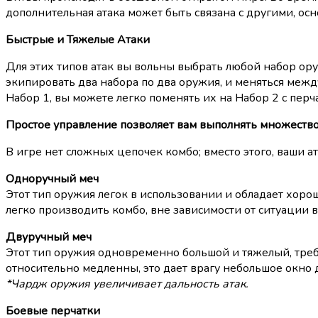
дополнительная атака может быть связана с другими, осно
Быстрые и Тяжелые Атаки
Для этих типов атак вы вольны выбрать любой набор ору
экипировать два набора по два оружия, и меняться межд
Набор 1, вы можете легко поменять их на Набор 2 с пер
Простое управление позволяет вам выполнять множество 
В игре нет сложных цепочек комбо; вместо этого, ваши 
Одноручный меч
Этот тип оружия легок в использовании и обладает хоро
легко производить комбо, вне зависимости от ситуации в
Двуручный меч
Этот тип оружия одновременно большой и тяжелый, требуе
относительно медленны, это дает врагу небольшое окно д
*Чардж оружия увеличивает дальность атак.
Боевые перчатки