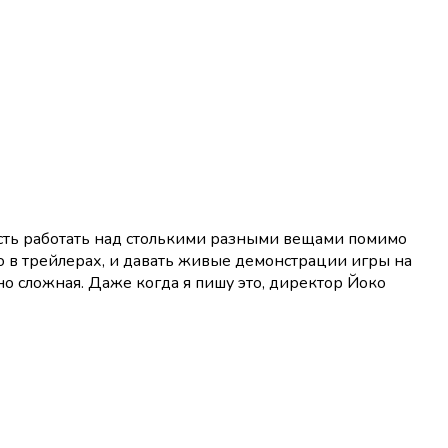
ность работать над столькими разными вещами помимо
го в трейлерах, и давать живые демонстрации игры на
но сложная. Даже когда я пишу это, директор Йоко