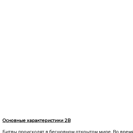
Основные характеристики 2B
Битвы происходят в бесшовном открытом мире. Во время 