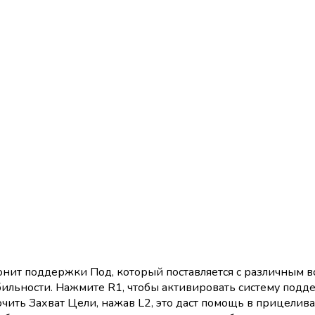
юнит поддержки Под, который поставляется с различным 
ильности. Нажмите R1, чтобы активировать систему подде
ить Захват Цели, нажав L2, это даст помощь в прицеливани