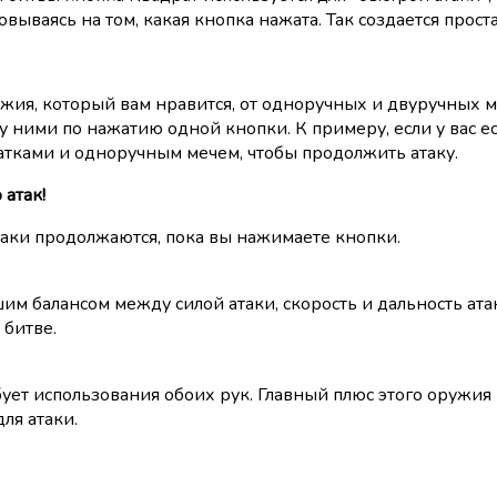
вываясь на том, какая кнопка нажата. Так создается проста
жия, который вам нравится, от одноручных и двуручных м
у ними по нажатию одной кнопки. К примеру, если у вас 
чатками и одноручным мечем, чтобы продолжить атаку.
атак!
атаки продолжаются, пока вы нажимаете кнопки.
шим балансом между силой атаки, скорость и дальность ат
 битве.
т использования обоих рук. Главный плюс этого оружия в 
ля атаки.