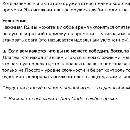
Хотя дальность атаки этого оружия относительно коротк
времени. Это исключительное оружия для битв один-на-о
Уклонение
Нажимая R2 вы можете в любое время уклоняться от атак
по дуге в короткий промежуток времени — уникальная ос
атаковать врага (это называется идеальным уклонением),
▲
Если вам кажется, что вы не можете победить босса, т
Для тех, кто находит экшен игры слишком сложными, мы с
что вам нужно делать, это направлять вашего персонажа 
только на Простом уровне сложности и берет контроль т
будет контролировать исключительно защиту, а сам игрок
* Будет ли данный режим в полной игре — на данный мом
＊ Вы можете выключить Auto Mode в любое время.