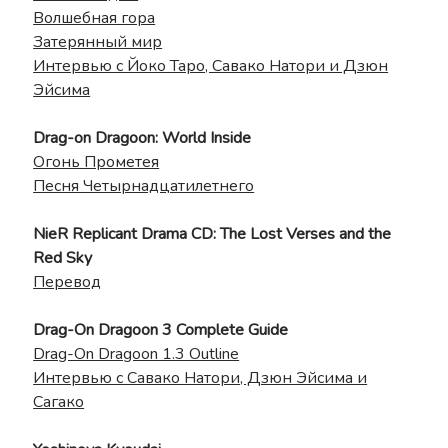
Волшебная гора
Затерянный мир
Интервью с Йоко Таро, Савако Натори и Дзюн
Эйсима
Drag-on Dragoon: World Inside
Огонь Прометея
Песня Четырнадцатилетнего
NieR Replicant Drama CD: The Lost Verses and the
Red Sky
Перевод
Drag-On Dragoon 3 Complete Guide
Drag-On Dragoon 1.3 Outline
Интервью с Савако Натори, Дзюн Эйсима и
Сагако