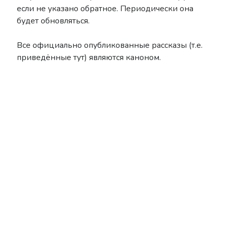
если не указано обратное. Периодически она
Nier
Lore
Manga
News
будет обновляться.
NieR: Automata
Все официально опубликованные рассказы (т.е.
приведённые тут) являются каноном.
nier remaster
OST
Novel
reincarnation
Scans
Shelfhentai
SINoALICE
Stage Play
Theory
Terra Battle
Trailer
Thou Shalt Not Die
Tweets
Yoko Taro
Voice of Cards
YoRHa
Yukiko Yokoo
Рубрики