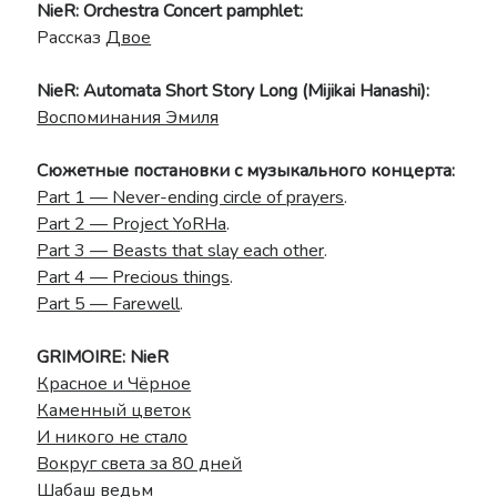
NieR: Orchestra Concert pamphlet:
Рассказ
Двое
NieR: Automata Short Story Long (Mijikai Hanashi):
Воспоминания Эмиля
Сюжетные постановки с музыкального концерта:
Part 1 — Never-ending circle of prayers
.
Part 2 — Project YoRHa
.
Part 3 — Beasts that slay each other
.
Part 4 — Precious things
.
Part 5 — Farewell
.
GRIMOIRE: NieR
Красное и Чёрное
Каменный цветок
И никого не стало
Вокруг света за 80 дней
Шабаш ведьм