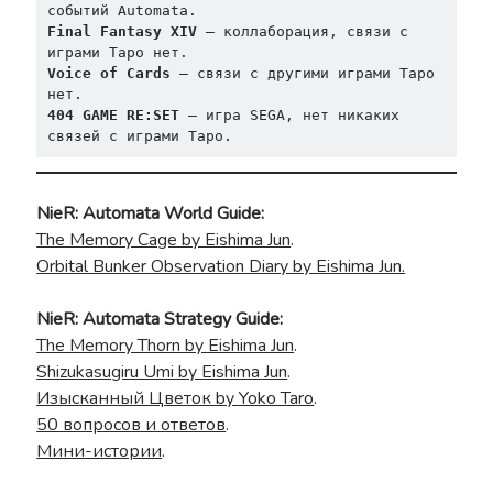
событий Automata.
Final Fantasy XIV
 — коллаборация, связи с 
играми Таро нет.
Voice of Cards
 — связи с другими играми Таро 
нет.
404 GAME RE:SET
 — игра SEGA, нет никаких 
связей с играми Таро.
NieR: Automata World Guide:
The Memory Cage by Eishima Jun
.
Orbital Bunker Observation Diary by Eishima Jun.
NieR: Automata Strategy Guide:
The Memory Thorn by Eishima Jun
.
Shizukasugiru Umi by Eishima Jun
.
Изысканный Цветок by Yoko Taro
.
50 вопросов и ответов
.
Мини-истории
.