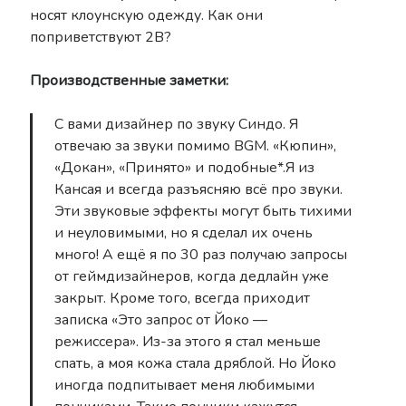
носят клоунскую одежду. Как они
поприветствуют 2В?
Производственные заметки:
С вами дизайнер по звуку Синдо. Я
отвечаю за звуки помимо BGM. «Кюпин»,
«Докан», «Принято» и подобные*.Я из
Кансая и всегда разъясняю всё про звуки.
Эти звуковые эффекты могут быть тихими
и неуловимыми, но я сделал их очень
много! А ещё я по 30 раз получаю запросы
от геймдизайнеров, когда дедлайн уже
закрыт. Кроме того, всегда приходит
записка «Это запрос от Йоко —
режиссера». Из-за этого я стал меньше
спать, а моя кожа стала дряблой. Но Йоко
иногда подпитывает меня любимыми