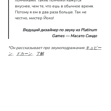
пончиками. Такие пончики кажутся
вкуснее, чем те, что ешь в обычное время.
Потому я ем в два раза больше. Так не
честно, мистер Йоко!
Ведущий дизайнер по звуку из Platinum
Games — Масато Синдо
*Он рассказывает про звукоподражания
キュピー
ン
、
ドカーン
、
了解