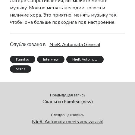
Лагере Сопротивления, вы можете менять
музыку. Можно менять мелодии, голоса и
наличие хора. Это приятно, менять музыку так,
чтобы она больше подходила под настроение.
Опубликовано в
NieR: Automata General
Famitsu
Interview
NieR: Automata
Scans
Предыдущая запись
Сканы из Famitsu (new)
Следующая запись
NieR: Automata meets amazarashi