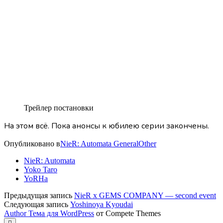
Трейлер постановки
На этом всё. Пока анонсы к юбилею серии закончены.
Опубликовано в
NieR: Automata General
Other
NieR: Automata
Yoko Taro
YoRHa
Предыдущая запись
NieR x GEMS COMPANY — second event
Следующая запись
Yoshinoya Kyoudai
Author Тема для WordPress
от Compete Themes
Прокрутка