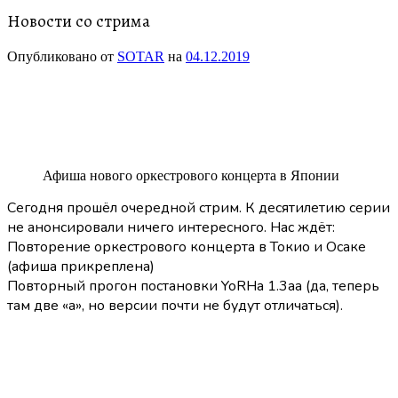
Новости со стрима
Опубликовано от
SOTAR
на
04.12.2019
Афиша нового оркестрового концерта в Японии
Сегодня прошёл очередной стрим. К десятилетию серии
не анонсировали ничего интересного. Нас ждёт:
Повторение оркестрового концерта в Токио и Осаке
(афиша прикреплена)
Повторный прогон постановки YoRHa 1.3aa (да, теперь
там две «а», но версии почти не будут отличаться).