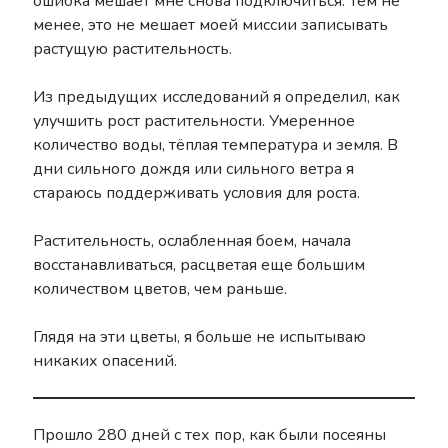
ошибка мешает мне снова подключиться. Тем не
менее, это не мешает моей миссии записывать
растущую растительность.
Из предыдущих исследований я определил, как
улучшить рост растительности. Умеренное
количество воды, тёплая температура и земля. В
дни сильного дождя или сильного ветра я
стараюсь поддерживать условия для роста.
Растительность, ослабленная боем, начала
восстанавливаться, расцветая еще большим
количеством цветов, чем раньше.
Глядя на эти цветы, я больше не испытываю
никаких опасений.
Прошло 280 дней с тех пор, как были посеяны