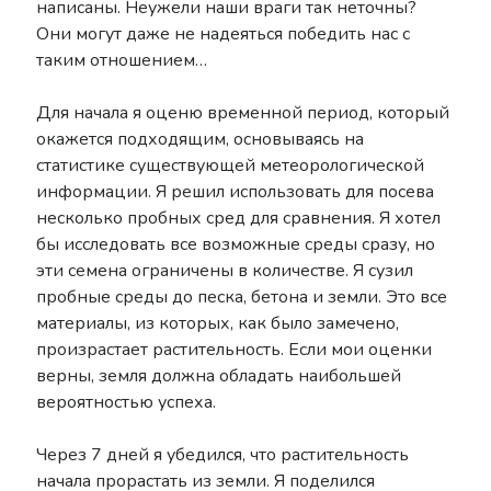
написаны. Неужели наши враги так неточны?
Они могут даже не надеяться победить нас с
таким отношением…
Для начала я оценю временной период, который
окажется подходящим, основываясь на
статистике существующей метеорологической
информации. Я решил использовать для посева
несколько пробных сред для сравнения. Я хотел
бы исследовать все возможные среды сразу, но
эти семена ограничены в количестве. Я сузил
пробные среды до песка, бетона и земли. Это все
материалы, из которых, как было замечено,
произрастает растительность. Если мои оценки
верны, земля должна обладать наибольшей
вероятностью успеха.
Через 7 дней я убедился, что растительность
начала прорастать из земли. Я поделился