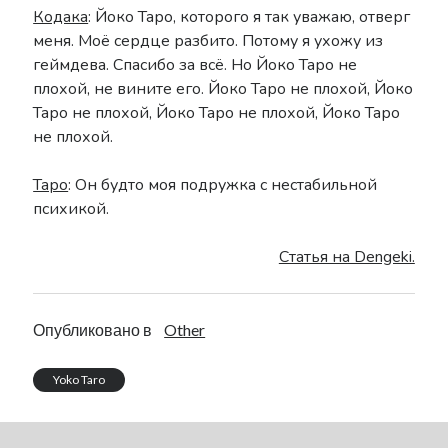
Кодака
: Йоко Таро, которого я так уважаю, отверг
Drag-On Dragoon
меня. Моё сердце разбито. Потому я ухожу из
LORE
геймдева. Спасибо за всё. Но Йоко Таро не
NieR: Automata General
плохой, не вините его. Йоко Таро не плохой, Йоко
Other
Таро не плохой, Йоко Таро не плохой, Йоко Таро
Reincarnation
не плохой.
Replicant V1.22
SINoALICE
Таро
: Он будто моя подружка с нестабильной
Tweets
психикой.
Статья на Dengeki.
Донаты
Поддержать можно здесь
Опубликовано в
Other
Yoko Taro