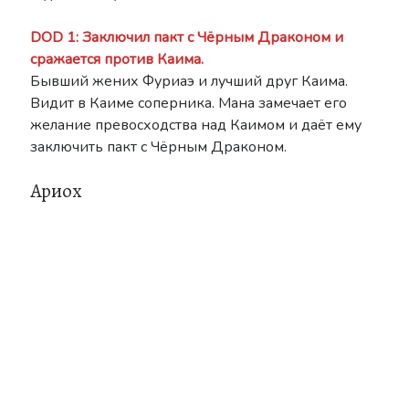
DOD 1: Заключил пакт с Чёрным Драконом и
сражается против Каима.
Бывший жених Фуриаэ и лучший друг Каима.
Видит в Каиме соперника. Мана замечает его
желание превосходства над Каимом и даёт ему
заключить пакт с Чёрным Драконом.
Ариох