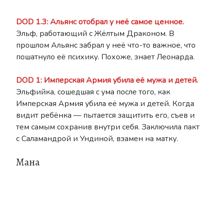
DOD 1.3: Альянс отобрал у неё самое ценное.
Эльф, работающий с Жёлтым Драконом. В
прошлом Альянс забрал у неё что-то важное, что
пошатнуло её психику. Похоже, знает Леонарда.
DOD 1: Имперская Армия убила её мужа и детей.
Эльфийка, сошедшая с ума после того, как
Имперская Армия убила её мужа и детей. Когда
видит ребёнка — пытается защитить его, съев и
тем самым сохранив внутри себя. Заключила пакт
с Саламандрой и Ундиной, взамен на матку.
Мана