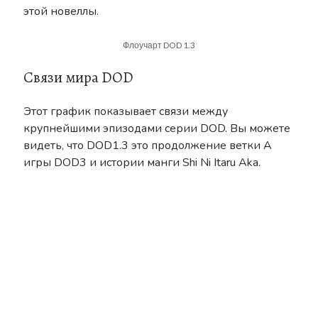
этой новеллы.
Флоучарт DOD 1.3
Связи мира DOD
Этот график показывает связи между
крупнейшими эпизодами серии DOD. Вы можете
видеть, что DOD1.3 это продолжение ветки А
игры DOD3 и истории манги Shi Ni Itaru Aka.