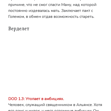
причине, что не смог спасти Ману, над которой
постоянно издевалась мать. Заключает пакт с
Големом, в обмен отдав возможность стареть.
Верделет
DOD 1.3: Утопает в амбициях.
Человек, служащий священником в Альянсе. Хотя
его ранг и низок, у него огромные амбиции. Он