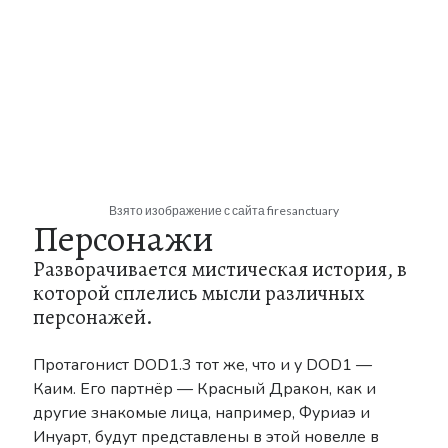
Взято изображение с сайта firesanctuary
Персонажи
Разворачивается мистическая история, в
которой сплелись мысли различных
персонажей.
Протагонист DOD1.3 тот же, что и у DOD1 —
Каим. Его партнёр — Красный Дракон, как и
другие знакомые лица, например, Фуриаэ и
Инуарт, будут представлены в этой новелле в