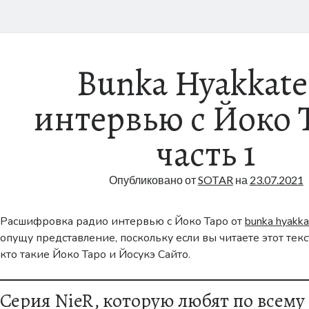
Bunka Hyakkate
интервью с Йоко 
часть 1
Опубликовано от
SOTAR
на
23.07.2021
Расшифровка радио интервью с Йоко Таро от
bunka hyakka
опущу представление, поскольку если вы читаете этот текст
кто такие Йоко Таро и Йосукэ Сайто.
Серия NieR, которую любят по всему