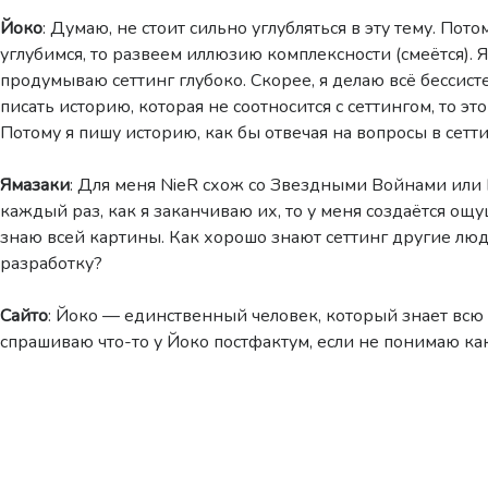
Йоко
: Думаю, не стоит сильно углубляться в эту тему. Пото
углубимся, то развеем иллюзию комплексности (смеётся). Я 
продумываю сеттинг глубоко. Скорее, я делаю всё бессист
писать историю, которая не соотносится с сеттингом, то это
Потому я пишу историю, как бы отвечая на вопросы в сетти
Ямазаки
: Для меня NieR схож со Звездными Войнами или 
каждый раз, как я заканчиваю их, то у меня создаётся ощу
знаю всей картины. Как хорошо знают сеттинг другие лю
разработку?
Сайто
: Йоко — единственный человек, который знает всю
спрашиваю что-то у Йоко постфактум, если не понимаю как