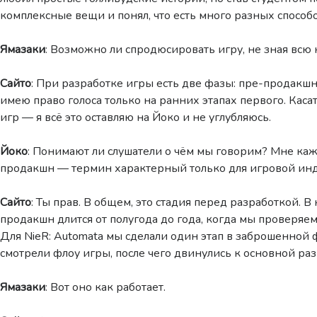
комплексные вещи и понял, что есть много разных способо
Ямазаки
: Возможно ли спродюсировать игру, не зная всю
Сайто
: При разработке игры есть две фазы: пре-продакшн
имею право голоса только на ранних этапах первого. Кас
игр — я всё это оставляю на Йоко и не углубляюсь.
Йоко
: Понимают ли слушатели о чём мы говорим? Мне каже
продакшн — термин характерный только для игровой инд
Сайто
: Ты прав. В общем, это стадия перед разработкой. В
продакшн длится от полугода до года, когда мы проверяем
Для NieR: Automata мы сделали один этап в заброшенной 
смотрели флоу игры, после чего двинулись к основной раз
Ямазаки
: Вот оно как работает.