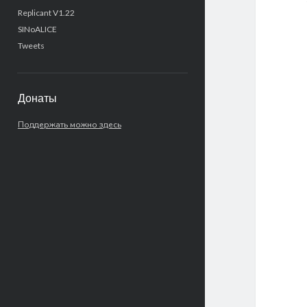
Replicant V1.22
SINoALICE
Tweets
Донаты
Поддержать можно здесь