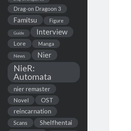
Drag-on Dragoon 3
Famitsu
Figure
Interview
Guide
Lore
Manga
Nier
News
NieR:
Automata
nier remaster
OST
Novel
reincarnation
Shelfhentai
Scans