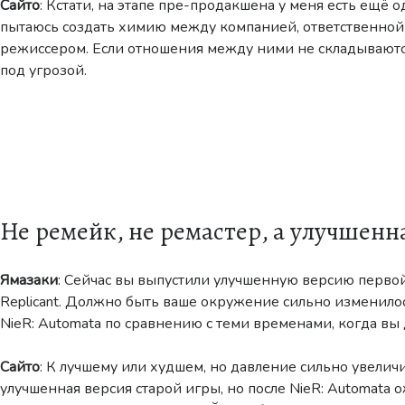
Сайто
: Кстати, на этапе пре-продакшена у меня есть ещё о
пытаюсь создать химию между компанией, ответственной 
режиссером. Если отношения между ними не складываются
под угрозой.
Не ремейк, не ремастер, а улучшенн
Ямазаки
: Сейчас вы выпустили улучшенную версию перво
Replicant. Должно быть ваше окружение сильно изменило
NieR: Automata по сравнению с теми временами, когда вы 
Сайто
: К лучшему или худшем, но давление сильно увеличи
улучшенная версия старой игры, но после NieR: Automata