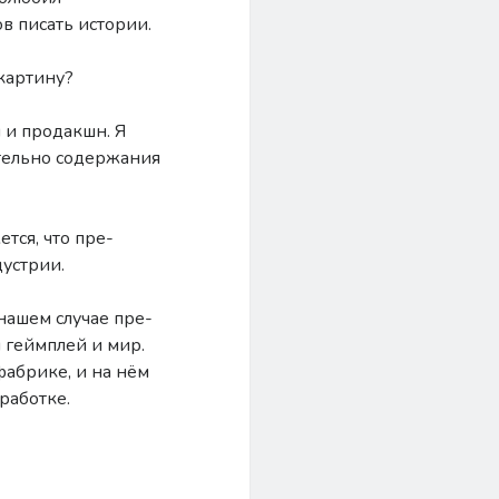
в писать истории.
 картину?
 и продакшн. Я
ательно содержания
тся, что пре-
устрии.
 нашем случае пре-
 геймплей и мир.
фабрике, и на нём
работке.