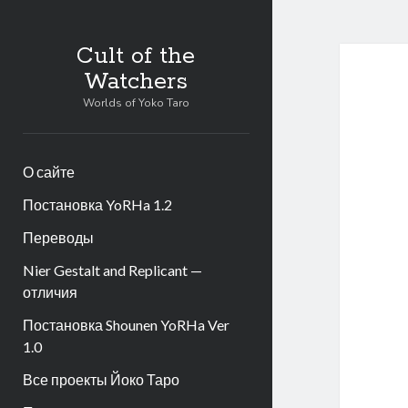
Cult of the
Watchers
Worlds of Yoko Taro
О сайте
Постановка YoRHa 1.2
Переводы
Nier Gestalt and Replicant —
отличия
Постановка Shounen YoRHa Ver
1.0
Все проекты Йоко Таро