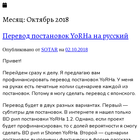
Месяц:
Октябрь 2018
Перевод постановок YoRHa на русский
Опубликовано от
SOTAR
на
02.10.2018
Привет!
Перейдем сразу к делу. Я предлагаю вам
профинансировать перевод постановок YoRHa. У меня
на руках есть печатные копии сценариев каждой из
постановок. Потому я могу сделать перевод с японского.
Перевод будет в двух разных вариантах. Первый —
субтитры для постановок. В интернете я нашел только
BD рип постановки YoRHa 1.2. Однако, если проект
будет профинансирован, то с долей вероятности я смогу
сделать BD рип и Shonen YoRHa. Второй — сценарии
постановок выполнены фактически в форме рассказа.