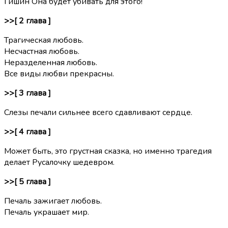
Гишин Она будет убивать для этого!
>>[ 2 глава ]
Трагическая любовь.
Несчастная любовь.
Неразделенная любовь.
Все виды любви прекрасны.
>>[ 3 глава ]
Слезы печали сильнее всего сдавливают сердце.
>>[ 4 глава ]
Может быть, это грустная сказка, но именно трагедия
делает Русалочку шедевром.
>>[ 5 глава ]
Печаль зажигает любовь.
Печаль украшает мир.