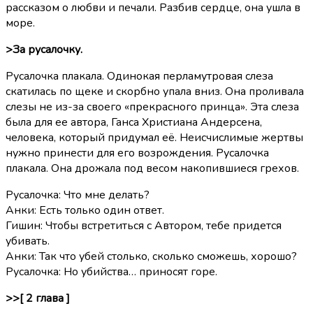
рассказом о любви и печали. Разбив сердце, она ушла в
море.
>За русалочку.
Русалочка плакала. Одинокая перламутровая слеза
скатилась по щеке и скорбно упала вниз. Она проливала
слезы не из-за своего «прекрасного принца». Эта слеза
была для ее автора, Ганса Христиана Андерсена,
человека, который придумал её. Неисчислимые жертвы
нужно принести для его возрождения. Русалочка
плакала. Она дрожала под весом накопившиеся грехов.
Русалочка: Что мне делать?
Анки: Есть только один ответ.
Гишин: Чтобы встретиться с Автором, тебе придется
убивать.
Анки: Так что убей столько, сколько сможешь, хорошо?
Русалочка: Но убийства… приносят горе.
>>[ 2 глава ]