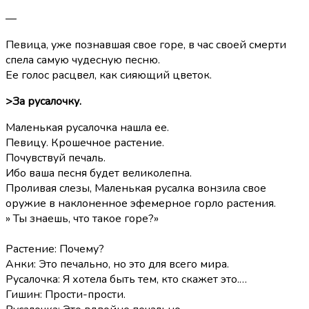
—
Певица, уже познавшая свое горе, в час своей смерти
спела самую чудесную песню.
Ее голос расцвел, как сияющий цветок.
>За русалочку.
Маленькая русалочка нашла ее.
Певицу. Крошечное растение.
Почувствуй печаль.
Ибо ваша песня будет великолепна.
Проливая слезы, Маленькая русалка вонзила свое
оружие в наклоненное эфемерное горло растения.
» Ты знаешь, что такое горе?»
Растение: Почему?
Анки: Это печально, но это для всего мира.
Русалочка: Я хотела быть тем, кто скажет это.…
Гишин: Прости-прости.