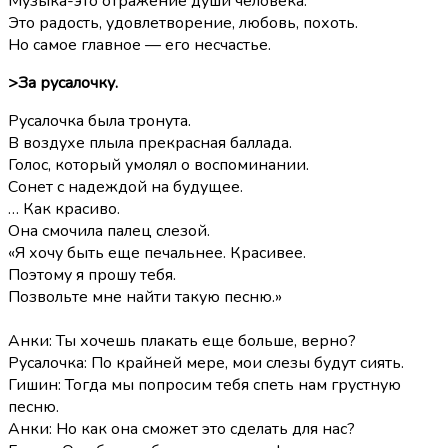
Музыка-это отражение души человека.
Это радость, удовлетворение, любовь, похоть.
Но самое главное — его несчастье.
>За русалочку.
Русалочка была тронута.
В воздухе плыла прекрасная баллада.
Голос, который умолял о воспоминании.
Сонет с надеждой на будущее.
… Как красиво.
Она смочила палец слезой.
«Я хочу быть еще печальнее. Красивее.
Поэтому я прошу тебя.
Позвольте мне найти такую песню.»
Анки: Ты хочешь плакать еще больше, верно?
Русалочка: По крайней мере, мои слезы будут сиять.
Гишин: Тогда мы попросим тебя спеть нам грустную
песню.
Анки: Но как она сможет это сделать для нас?