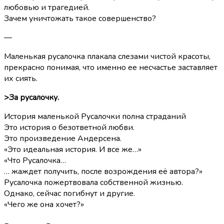
любовью и трагедией.
Зачем уничтожать такое совершенство?
—
Маленькая русалочка плакала слезами чистой красоты,
прекрасно понимая, что именно ее несчастье заставляет
их сиять.
>За русалочку.
История маленькой Русалочки полна страданий
Это история о безответной любви.
Это произведение Андерсена.
«Это идеальная история. И все же…»
«Что Русалочка…
… жаждет получить, после возрождения её автора?»
Русалочка пожертвовала собственной жизнью.
Однако, сейчас погибнут и другие.
«Чего же она хочет?»