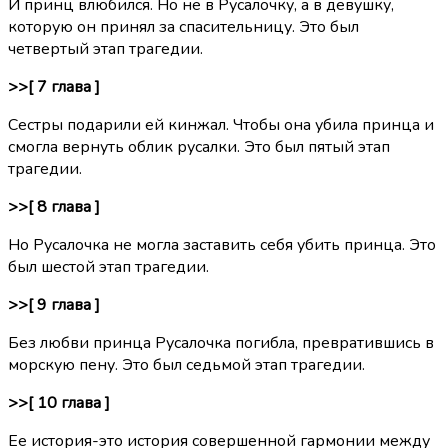
И принц влюбился. Но не в Русалочку, а в девушку,
которую он принял за спасительницу. Это был
четвертый этап трагедии.
>>[ 7 глава ]
Сестры подарили ей кинжал. Чтобы она убила принца и
смогла вернуть облик русалки. Это был пятый этап
трагедии.
>>[ 8 глава ]
Но Русалочка не могла заставить себя убить принца. Это
был шестой этап трагедии.
>>[ 9 глава ]
Без любви принца Русалочка погибла, превратившись в
морскую пену. Это был седьмой этап трагедии.
>>[ 10 глава ]
Ее история-это история совершенной гармонии между