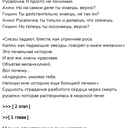
Русалочка: Я просто не понимаю.
Анки: Но на самом деле ты знаешь, верно?
Гишин: Ты действительно знаешь, не так ли?
Анки: Русалочка, ты только и делаешь, что плачешь.
Гишин: Но теперь ты осознаешь, верно?
«Слезы падают, блестя, как утренняя роса.
Капли, как падающие звезды, говорят о моем желании.»
Это печальная история.
И все же, очень красивая.
Объятая меланхолией.
Вот почему…
«Андерсен, умоляю тебя.
Напиши мне историю еще большей печали.»
Сущность страдания разбитого сердца через смерть
русалки, которая растворилась в морской пене.
>>> [ 2 этап ]
>>[ 1 глава ]