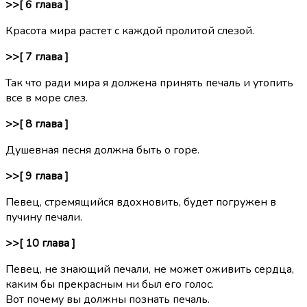
>>[ 6 глава ]
Красота мира растет с каждой пролитой слезой.
>>[ 7 глава ]
Так что ради мира я должена принять печаль и утопить
все в море слез.
>>[ 8 глава ]
Душевная песня должна быть о горе.
>>[ 9 глава ]
Певец, стремящийся вдохновить, будет погружен в
пучину печали.
>>[ 10 глава ]
Певец, не знающий печали, не может оживить сердца,
каким бы прекрасным ни был его голос.
Вот почему вы должны познать печаль.